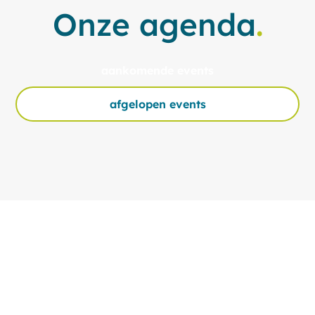
Onze agenda
.
aankomende events
afgelopen events
Leden die de noodzaak
van kwaliteit en
duurzaamheid in onze