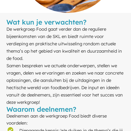
Wat kun je verwachten?
De werkgroep Food gaat verder dan de reguliere
bijeenkomsten van de SKL en biedt ruimte voor
verdieping en praktische uitwisseling rondom actuele
thema’s op het gebied van kwaliteit en duurzaamheid in
de food.
Samen bespreken we actuele onderwerpen, stellen we
vragen, delen we ervaringen en zoeken we naar concrete
oplossingen, die aansluiten bij de uitdagingen in de
hectische wereld van foodbedrijven. De input en ideeën
vanuit de deelnemers, zijn essentieel voor het succes van
deze werkgroep!
Waarom deelnemen?
Deelnemen aan de werkgroep Food biedt diverse
voordelen:
Diepgaande kennis: We duiken in de thema’s die jij