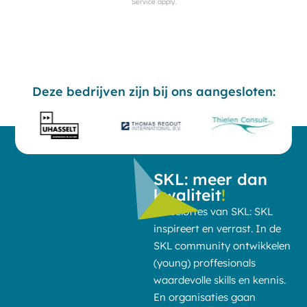
Service
apply.
Deze bedrijven zijn bij ons aangesloten:
SKL: meer dan
kwaliteit
!
De beloftes van SKL: SKL
inspireert en verrast. In de
SKL community ontwikkelen
(young) proffesionals
waardevolle skills en kennis.
En organisaties gaan