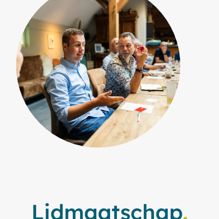
Lidmaatschap
.