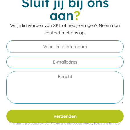
Sluit jij bij ons
aan
?
Wil jij lid worden van SKL of heb je vragen? Neem dan
contact met ons op!
verzenden
This site is protected by reCAPTCHA and the Google
Privacy Policy
and
Terms of