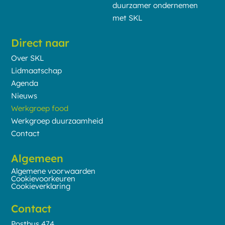
duurzamer ondernemen
met SKL
Direct naar
Over SKL
Lidmaatschap
Agenda
Nieuws
Werkgroep food
Werkgroep duurzaamheid
Contact
Algemeen
Algemene voorwaarden
Cookievoorkeuren
Cookieverklaring
Contact
Postbus 474