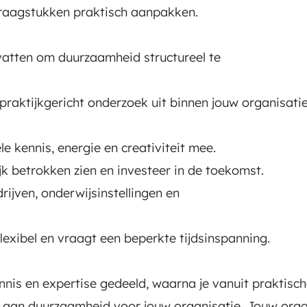
raagstukken praktisch aanpakken.
dvatten om duurzaamheid structureel te
praktijkgericht onderzoek uit binnen jouw organisat
le kennis, energie en creativiteit mee.
k betrokken zien en investeer in de toekomst.
ijven, onderwijsinstellingen en
flexibel en vraagt een beperkte tijdsinspanning.
is en expertise gedeeld, waarna je vanuit praktisc
t aan duurzaamheid voor jouw organisatie. Jouw orga