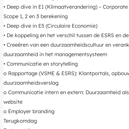
• Deep dive in E1 (Klimaatverandering) – Corporate
Scope 1, 2 en 3 berekening
• Deep dive in E5 (Circulaire Economie)
• De koppeling en het verschil tussen de ESRS en 
• Creeëren van een duurzaamheidscultuur en verank
duurzaamheid in het managementsysteem
• Communicatie en storytelling
o Rapportage (VSME & ESRS): Klantportals, opbou
duurzaamheidsverslag
o Communicatie intern en extern: Duurzaamheid al
website
o Employer branding
Terugkomdag