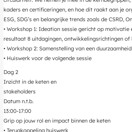
kaders en certificeringen, en hoe dit raakt aan je o
ESG, SDG’s en belangrijke trends zoals de CSRD, 
• Workshop 1: Ideation sessie gericht op motivatie e
resultaat 8 uitdagingen, ontwikkelingsrichtingen of
• Workshop 2: Samenstelling van een duurzaamhei
• Huiswerk voor de volgende sessie
Dag 2
Inzicht in de keten en
stakeholders
Datum n.t.b.
13:00-17:00
Grip op jouw rol en impact binnen de keten
• Terugkoppeling huiswerk