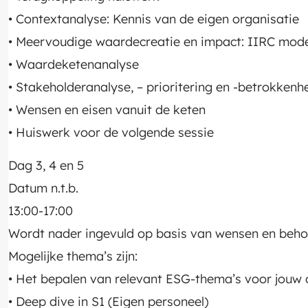
• Contextanalyse: Kennis van de eigen organisatie
• Meervoudige waardecreatie en impact: IIRC mode
• Waardeketenanalyse
• Stakeholderanalyse, – prioritering en -betrokkenh
• Wensen en eisen vanuit de keten
• Huiswerk voor de volgende sessie
Dag 3, 4 en 5
Datum n.t.b.
13:00-17:00
Wordt nader ingevuld op basis van wensen en beho
Mogelijke thema’s zijn:
• Het bepalen van relevant ESG-thema’s voor jouw 
• Deep dive in S1 (Eigen personeel)