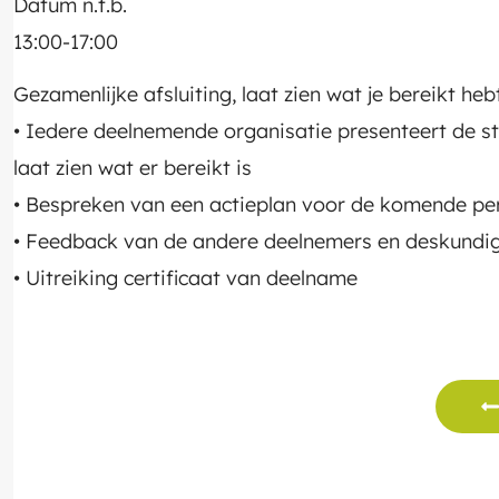
Datum n.t.b.
13:00-17:00
Gezamenlijke afsluiting, laat zien wat je bereikt heb
• Iedere deelnemende organisatie presenteert de s
laat zien wat er bereikt is
• Bespreken van een actieplan voor de komende pe
• Feedback van de andere deelnemers en deskundi
• Uitreiking certificaat van deelname