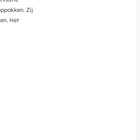
ppakken. Zij
ken. Het