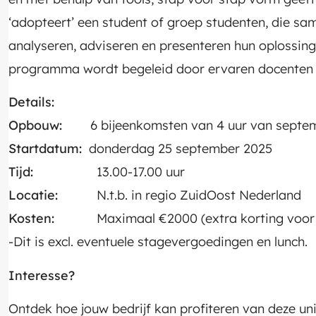
‘adopteert’ een student of groep studenten, die s
analyseren, adviseren en presenteren hun oplossing
programma wordt begeleid door ervaren docenten
Details:
Opbouw:
6 bijeenkomsten van 4 uur van septemb
Startdatum:
donderdag 25 september 2025
Tijd:
13.00-17.00 uur
Locatie:
N.t.b. in regio ZuidOost Nederland
Kosten:
Maximaal €2000 (extra korting voor 2e
-Dit is excl. eventuele stagevergoedingen en lunch.
Interesse?
Ontdek hoe jouw bedrijf kan profiteren van deze u