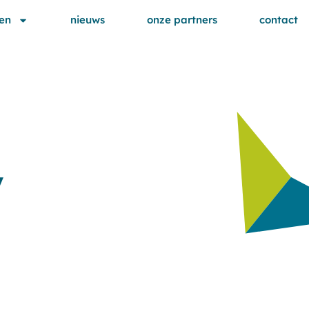
en
nieuws
onze partners
contact
y