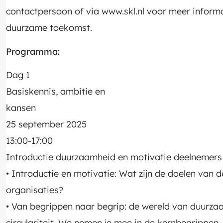
contactpersoon of via www.skl.nl voor meer infor
duurzame toekomst.
Programma:
Dag 1
Basiskennis, ambitie en
kansen
25 september 2025
13:00-17:00
Introductie duurzaamheid en motivatie deelnemers
• Introductie en motivatie: Wat zijn de doelen van
organisaties?
• Van begrippen naar begrip: de wereld van duurza
circulariteit. We nemen je mee in de kernbegrippen,