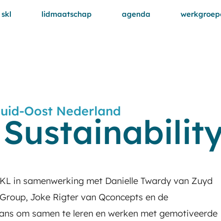
 skl
lidmaatschap
agenda
werkgroep
 Zuid-Oost Nederland
Sustainabilit
SKL in samenwerking met Danielle Twardy van Zuyd
n Group, Joke Rigter van Qconcepts en de
 kans om samen te leren en werken met gemotiveerde