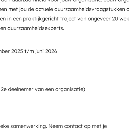
amen met jou de actuele duurzaamheidsvraagstukken o
en in een praktijkgericht traject van ongeveer 20 we
 en duurzaamheidsexperts.
er 2025 t/m juni 2026
 deelnemer van een organisatie)
nieke samenwerking. Neem contact op met je